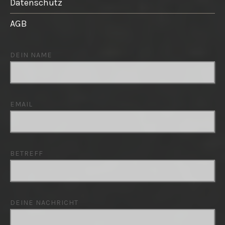
Datenschutz
AGB
DEIN NAME
EMAIL
BETREFF
DEINE NACHRICHT