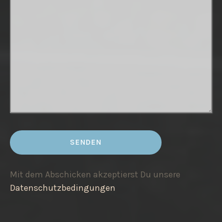
Mit dem Abschicken akzeptierst Du unsere
Datenschutzbedingungen