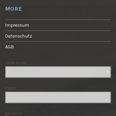
MORE
Impressum
Datenschutz
AGB
DEIN NAME
EMAIL
BETREFF