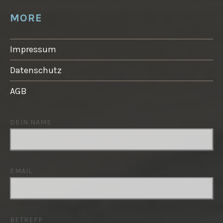
MORE
Impressum
Datenschutz
AGB
DEIN NAME
EMAIL
BETREFF