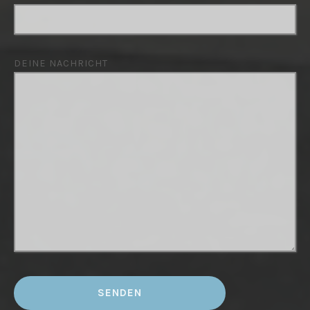
DEINE NACHRICHT