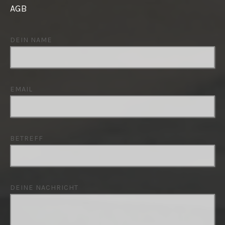
AGB
DEIN NAME
EMAIL
BETREFF
DEINE NACHRICHT