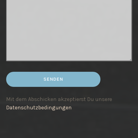
Mit dem Abschicken akzeptierst Du unsere
Datenschutzbedingungen